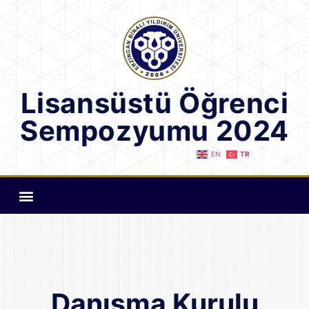
Lisansüstü Öğrenci
Sempozyumu 2024
EN
TR
Danışma Kurulu