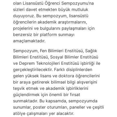
olan Lisansüstü Öğrenci Sempozyumu’na
sizleri davet etmekten büyük mutluluk
duyuyoruz. Bu sempozyum, lisansüstü
öğrencilerin akademik araştırmalarını,
projelerini ve bulgularını paylaşmaları için
benzersiz bir platform sunmayı
amaçlamaktadır.
Sempozyum, Fen Bilimleri Enstitüsü, Sağlık
Bilimleri Enstitüsü, Sosyal Bilimler Enstitüsü
ve Deprem Teknolojileri Enstitüsü işbirliği ile
gerçekleştirilecektir. Farklı disiplinlerden
gelen yüksek lisans ve doktora öğrencilerini
bir araya getirerek bilimsel bilgi alışverişini
teşvik etmek ve akademik işbirliklerini
güçlendirmek için önemli bir fırsat
sunmaktadır. Bu kapsamda, sempozyumda
sunumlar, poster oturumları, paneller ve çeşitli
atölye çalışmaları yer alacaktır.