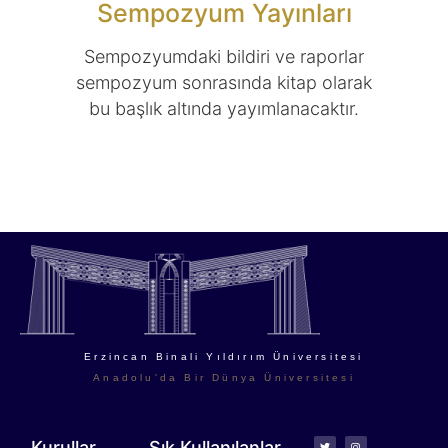
Sempozyum Yayınları
Sempozyumdaki bildiri ve raporlar
sempozyum sonrasında kitap olarak
bu başlık altında yayımlanacaktır.
Erzincan Binali Yıldırım Üniversitesi
Anadolu'da Bir Dünya Üniversitesi
Kurullar
Sık Kullanılanlar