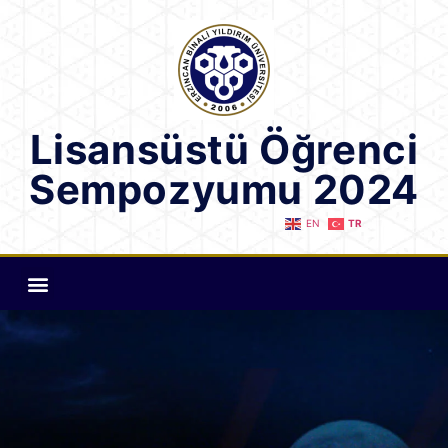
Lisansüstü Öğrenci
Sempozyumu 2024
EN
TR